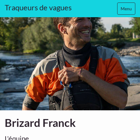
Traqueurs de vagues
Menu
Brizard Franck
L'équipe