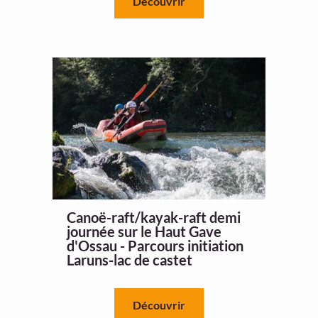
Découvrir
Canoë-raft/kayak-raft demi
journée sur le Haut Gave
d'Ossau - Parcours initiation
Laruns-lac de castet
Découvrir