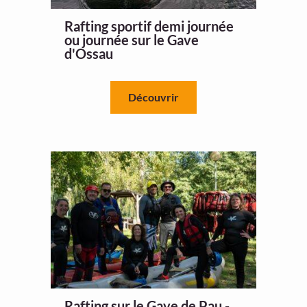
Rafting sportif demi journée
ou journée sur le Gave
d'Ossau
Découvrir
Rafting sur le Gave de Pau -