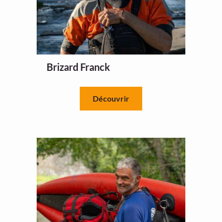
Brizard Franck
Découvrir