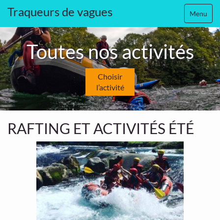
Traqueurs de vagues
Menu
Toutes nos activités
Choisir
l’activité
RAFTING ET ACTIVITÉS ÉTÉ