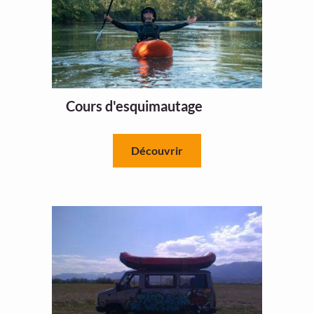
Cours d'esquimautage
Découvrir