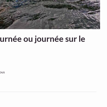
ournée ou journée sur le
vous