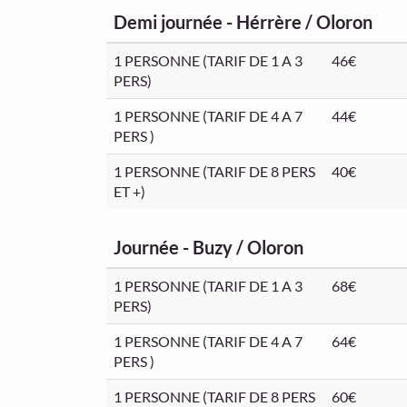
Demi journée - Hérrère / Oloron
1 PERSONNE (TARIF DE 1 A 3
46€
PERS)
1 PERSONNE (TARIF DE 4 A 7
44€
PERS )
1 PERSONNE (TARIF DE 8 PERS
40€
ET +)
Journée - Buzy / Oloron
1 PERSONNE (TARIF DE 1 A 3
68€
PERS)
1 PERSONNE (TARIF DE 4 A 7
64€
PERS )
1 PERSONNE (TARIF DE 8 PERS
60€