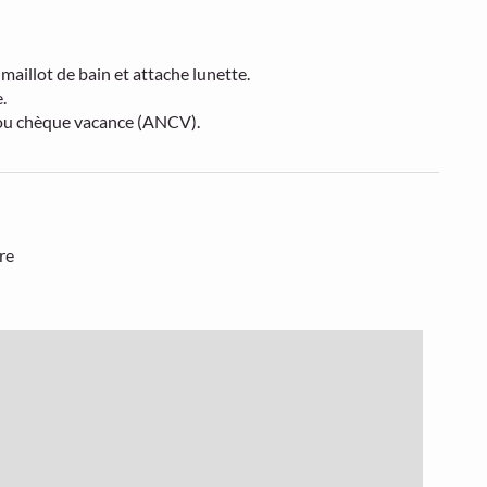
aillot de bain et attache lunette.
.
 ou chèque vacance (ANCV).
re