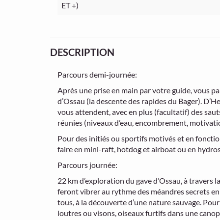
ET +)
DESCRIPTION
Parcours demi-journée:
Après une prise en main par votre guide, vous par
d’Ossau (la descente des rapides du Bager). D’He
vous attendent, avec en plus (facultatif) des sau
réunies (niveaux d’eau, encombrement, motivati
Pour des initiés ou sportifs motivés et en fonct
faire en mini-raft, hotdog et airboat ou en hydro
Parcours journée:
22 km d’exploration du gave d’Ossau, à travers l
feront vibrer au rythme des méandres secrets en 
tous, à la découverte d’une nature sauvage. Pour
loutres ou visons, oiseaux furtifs dans une cano