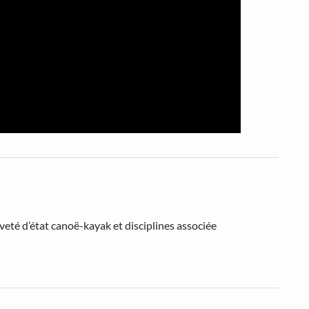
eté d’état canoë-kayak et disciplines associée