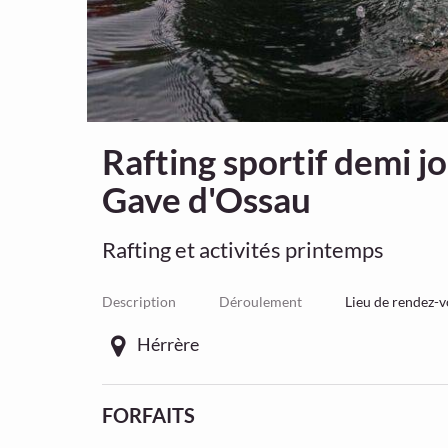
Rafting sportif demi j
Gave d'Ossau
Rafting et activités printemps
Description
Déroulement
Lieu de rendez-
Hérrère
FORFAITS