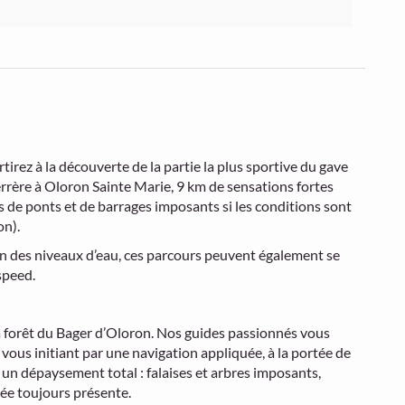
tirez à la découverte de la partie la plus sportive du gave
rrère à Oloron Sainte Marie, 9 km de sensations fortes
ts de ponts et de barrages imposants si les conditions sont
on).
ion des niveaux d’eau, ces parcours peuvent également se
speed.
a forêt du Bager d’Oloron. Nos guides passionnés vous
vous initiant par une navigation appliquée, à la portée de
 un dépaysement total : falaises et arbres imposants,
pée toujours présente.