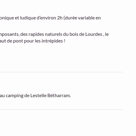
onique et ludique d’environ 2h (durée variable en
mposants, des rapides naturels du bois de Lourdes , le
aut de pont pour les intrépides !
 au camping de Lestelle Bétharram.