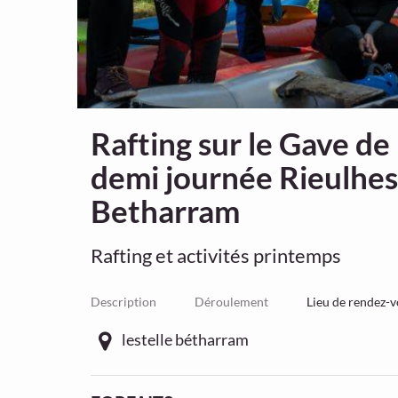
Rafting sur le Gave d
demi journée Rieulhes
Betharram
Rafting et activités printemps
Description
Déroulement
Lieu de rendez-
lestelle bétharram