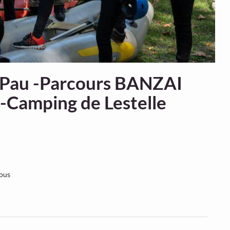
e Pau -Parcours BANZAI
-Camping de Lestelle
vous