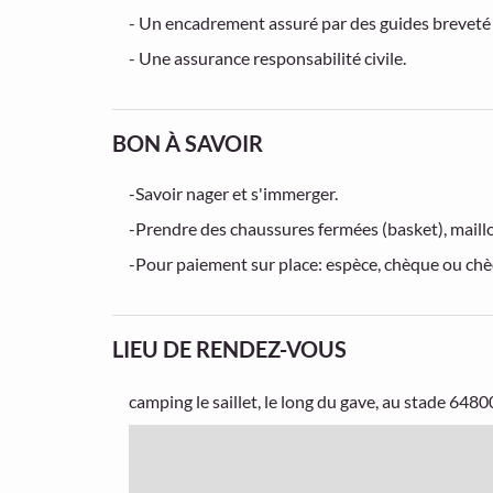
- Un encadrement assuré par des guides breveté d
- Une assurance responsabilité civile.
BON À SAVOIR
-Savoir nager et s'immerger.
-Prendre des chaussures fermées (basket), maillo
-Pour paiement sur place: espèce, chèque ou c
LIEU DE RENDEZ-VOUS
camping le saillet, le long du gave, au stade
64800