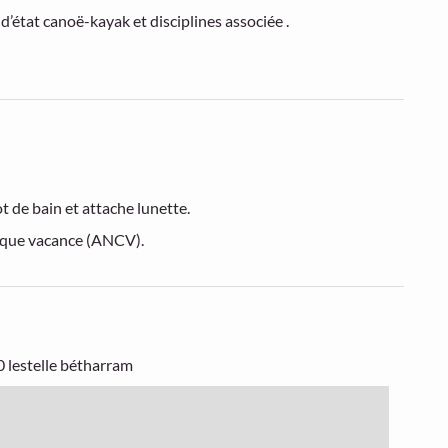
’état canoë-kayak et disciplines associée .
t de bain et attache lunette.
hèque vacance (ANCV).
 lestelle bétharram