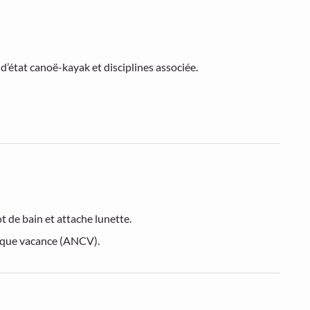
’état canoë-kayak et disciplines associée.
t de bain et attache lunette.
hèque vacance (ANCV).