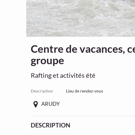
Centre de vacances, cen
groupe
Rafting et activités été
Description
Lieu de rendez-vous
ARUDY
DESCRIPTION